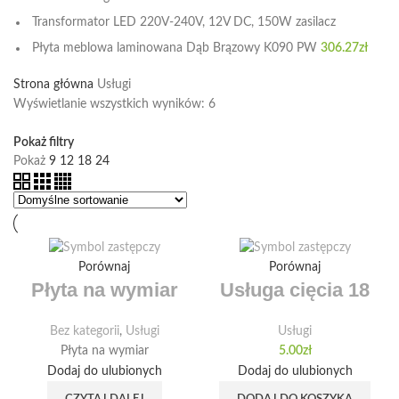
Transformator LED 220V-240V, 12V DC, 150W zasilacz
Płyta meblowa laminowana Dąb Brązowy K090 PW
306.27
zł
Strona główna
Usługi
Wyświetlanie wszystkich wyników: 6
Pokaż filtry
Pokaż
9
12
18
24
Porównaj
Porównaj
Płyta na wymiar
Usługa cięcia 18
Bez kategorii
,
Usługi
Usługi
Płyta na wymiar
5.00
zł
Dodaj do ulubionych
Dodaj do ulubionych