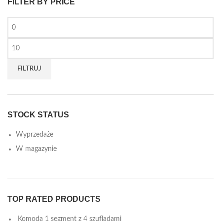
FILTER BY PRICE
FILTRUJ
STOCK STATUS
Wyprzedaże
W magazynie
TOP RATED PRODUCTS
Komoda 1 segment z 4 szufladami