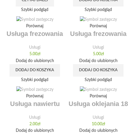
CZYTAJ DALEJ
DODAJ DO KOSZYKA
Szybki podgląd
Szybki podgląd
Porównaj
Porównaj
Usługa frezowania
Usługa frezowania
Usługi
Usługi
5.00
zł
5.00
zł
Dodaj do ulubionych
Dodaj do ulubionych
DODAJ DO KOSZYKA
DODAJ DO KOSZYKA
Szybki podgląd
Szybki podgląd
Porównaj
Porównaj
Usługa nawiertu
Usługa oklejania 18
Usługi
Usługi
2.00
zł
10.00
zł
Dodaj do ulubionych
Dodaj do ulubionych